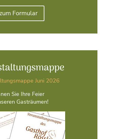
zum Formular
staltungsmappe
altungsmappe Juni 2026
nen Sie Ihre Feier
nseren Gasträumen!