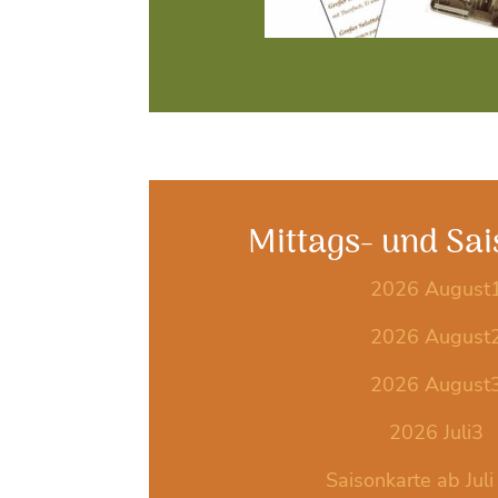
Mittags- und Sa
2026 August
2026 August
2026 August
2026 Juli3
Saisonkarte ab Jul