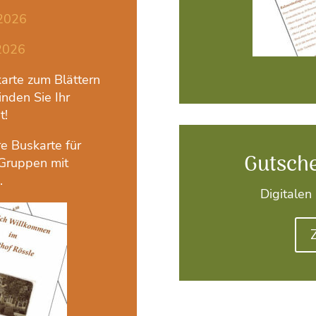
 2026
 2026
arte zum Blättern
nden Sie Ihr
t!
e Buskarte für
Gutsch
 Gruppen mit
.
Digitalen 