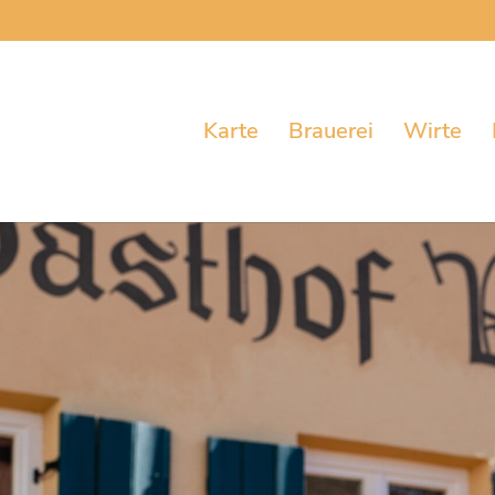
Karte
Brauerei
Wirte