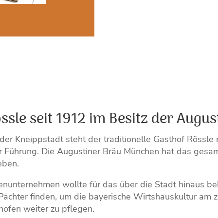
ssle seit 1912 im Besitz der Augus
der Kneippstadt steht der traditionelle Gasthof Rössle
r Führung. Die Augustiner Bräu München hat das gesa
eben.
enunternehmen wollte für das über die Stadt hinaus be
Pächter finden, um die bayerische Wirtshauskultur am z
ofen weiter zu pflegen.