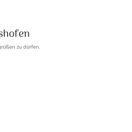
ishofen
grüßen zu dürfen.