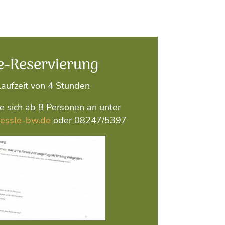
e-Reservierung
laufzeit von 4 Stunden
ie sich ab 8 Personen an unter
oessle-bw.de
oder 08247/5397