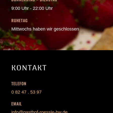
9:00 Uhr - 22:00 Uhr
RUHETAG
Mittwochs haben wir geschlossen
KONTAKT
TELEFON
0 82 47 . 53 97
EMAIL
info@gasthof-roessle-bw.de