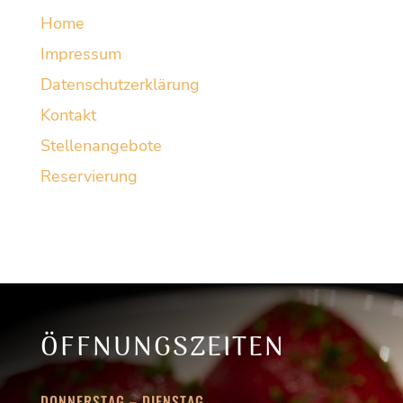
Home
Impressum
Datenschutzerklärung
Kontakt
Stellenangebote
Reservierung
ÖFFNUNGSZEITEN
DONNERSTAG – DIENSTAG