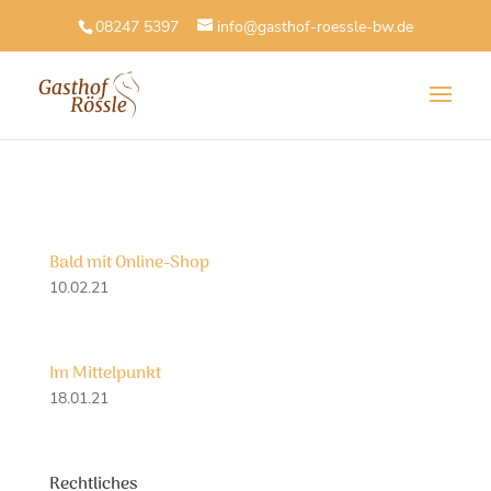
08247 5397
info@gasthof-roessle-bw.de
Bald mit Online-Shop
10.02.21
Im Mittelpunkt
18.01.21
Rechtliches